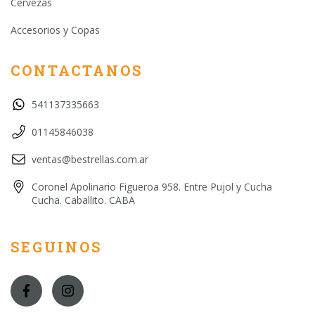
Cervezas
Accesorios y Copas
CONTACTANOS
541137335663
01145846038
ventas@bestrellas.com.ar
Coronel Apolinario Figueroa 958. Entre Pujol y Cucha
Cucha. Caballito. CABA
SEGUINOS