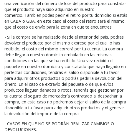
una verificación del número de lote del producto para constatar
que el producto haya sido adquirido en nuestro
comercio. También podes pedir el retiro por tu domicilio si estás
en CABA o GBA, en este caso el costo del retiro será el mismo
que el costo de envío para la zona en que te encuentres.
- Si la compra se ha realizado desde el interior del país, podras
devolver el producto por el mismo expreso por el cual lo has
recibido, el costo del mismo correrá por tu cuenta. La compra
debe llegar a nuestro domicilio embalada en las mismas
condiciones en las que se ha recibido. Una vez recibido el
paquete en nuestro domicilio y constatado que haya llegado en
perfectas condiciones, tendrás el saldo disponible a tu favor
para adquirir otros productos o podrás pedir la devolución del
dinero. En el caso de extravío del paquete o de que el/los
productos lleguen dañados o rotos, tendrás que gestionar por
tu cuenta el seguro de mercadería contratado al despachar la
compra, en este caso no podremos dejar el saldo de la compra
disponible a tu favor para adquirir otros productos y ni generar
la devolución del importe de la compra.
- CASOS EN QUE NO SE PODRÁN REALIZAR CAMBIOS O
DEVOLUCIONES: