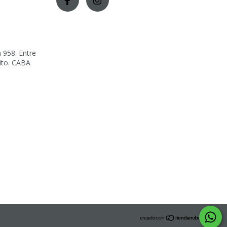
 958. Entre
lito. CABA