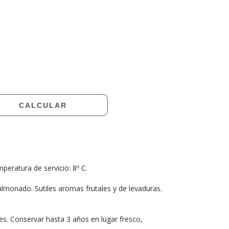
CAMBIAR CP
CALCULAR
peratura de servicio: 8º C.
almonado. Sutiles aromas frutales y de levaduras.
es. Conservar hasta 3 años en lugar fresco,