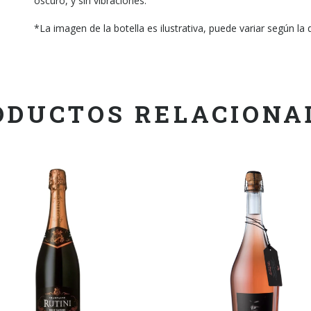
oscuro, y sin vibraciones.
*La imagen de la botella es ilustrativa, puede variar según la d
ODUCTOS RELACIONA