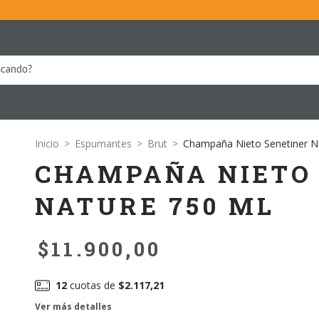
Inicio
>
Espumantes
>
Brut
>
Champaña Nieto Senetiner N
CHAMPAÑA NIETO
NATURE 750 ML
$11.900,00
12
cuotas de
$2.117,21
Ver más detalles