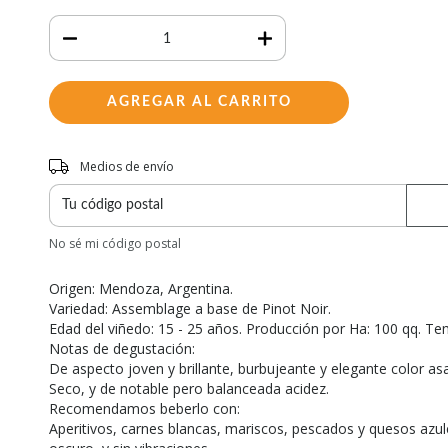
Entregas para el CP:
Medios de envío
No sé mi código postal
Origen: Mendoza, Argentina.
Variedad: Assemblage a base de Pinot Noir.
Edad del viñedo: 15 - 25 años. Producción por Ha: 100 qq. Tem
Notas de degustación:
De aspecto joven y brillante, burbujeante y elegante color as
Seco, y de notable pero balanceada acidez.
Recomendamos beberlo con:
Aperitivos, carnes blancas, mariscos, pescados y quesos azul