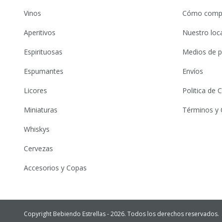
Vinos
Cómo comp
Aperitivos
Nuestro loca
Espirituosas
Medios de 
Espumantes
Envíos
Licores
Politica de
Miniaturas
Términos y 
Whiskys
Cervezas
Accesorios y Copas
Copyright Bebiendo Estrellas - 2026. Todos los derechos reservados.