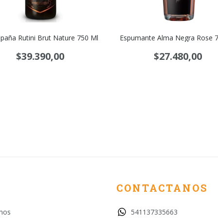
aña Rutini Brut Nature 750 Ml
Espumante Alma Negra Rose 7
$39.390,00
$27.480,00
CONTACTANOS
mos
541137335663