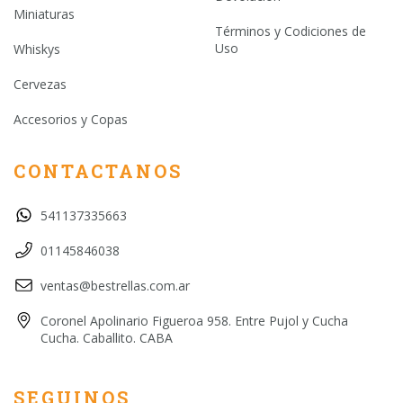
Miniaturas
Términos y Codiciones de
Uso
Whiskys
Cervezas
Accesorios y Copas
CONTACTANOS
541137335663
01145846038
ventas@bestrellas.com.ar
Coronel Apolinario Figueroa 958. Entre Pujol y Cucha
Cucha. Caballito. CABA
SEGUINOS