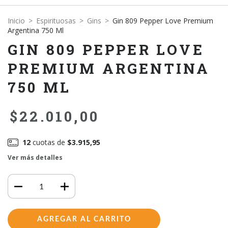
Inicio
>
Espirituosas
>
Gins
>
Gin 809 Pepper Love Premium
Argentina 750 Ml
GIN 809 PEPPER LOVE
PREMIUM ARGENTINA
750 ML
$22.010,00
12
cuotas de
$3.915,95
Ver más detalles