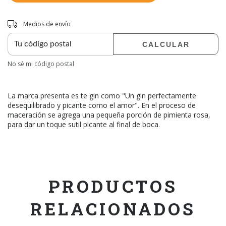
Entregas para el CP:
CAMBIAR CP
Medios de envío
CALCULAR
No sé mi código postal
La marca presenta es te gin como "Un gin perfectamente
desequilibrado y picante como el amor". En el proceso de
maceración se agrega una pequeña porción de pimienta rosa,
para dar un toque sutil picante al final de boca.
PRODUCTOS
RELACIONADOS