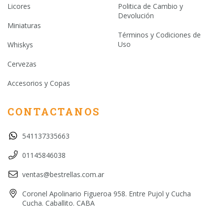
Licores
Politica de Cambio y
Devolución
Miniaturas
Términos y Codiciones de
Uso
Whiskys
Cervezas
Accesorios y Copas
CONTACTANOS
541137335663
01145846038
ventas@bestrellas.com.ar
Coronel Apolinario Figueroa 958. Entre Pujol y Cucha
Cucha. Caballito. CABA