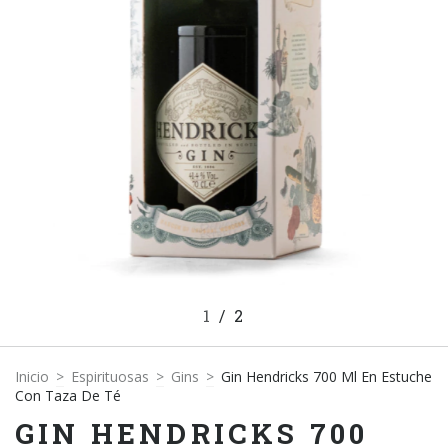
1
/
2
Inicio
>
Espirituosas
>
Gins
>
Gin Hendricks 700 Ml En Estuche
Con Taza De Té
GIN HENDRICKS 700