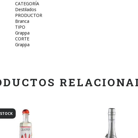
CATEGORÍA
Destilados
PRODUCTOR
Branca
TIPO
Grappa
CORTE
Grappa
ODUCTOS RELACIONA
 STOCK