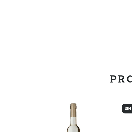
PR
SIN