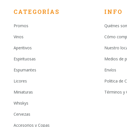
CATEGORÍAS
INFO
Promos
Quiénes so
Vinos
Cómo comp
Aperitivos
Nuestro loca
Espirituosas
Medios de 
Espumantes
Envíos
Licores
Politica de
Miniaturas
Términos y 
Whiskys
Cervezas
Accesorios y Copas