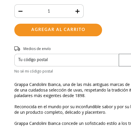
Entregas para el CP:
Medios de envío
No sé mi código postal
Grappa Candolini Bianca, una de las más antiguas marcas de gr
de una cuidadosa selección de uvas, respetando la tradición it
paladares más exigentes desde 1898.
Reconocida en el mundo por su inconfundible sabor y por su 
de un producto completo, delicado y placentero.
Grappa Candolini Bianca concede un sofisticado estilo a los tr