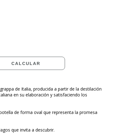
CAMBIAR CP
CALCULAR
appa de Italia, producida a partir de la destilación
aliana en su elaboración y satisfaciendo los
botella de forma oval que representa la promesa
agos que invita a descubrir.