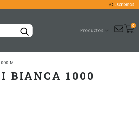
Escribinos
0
Productos
1000 Ml
I BIANCA 1000