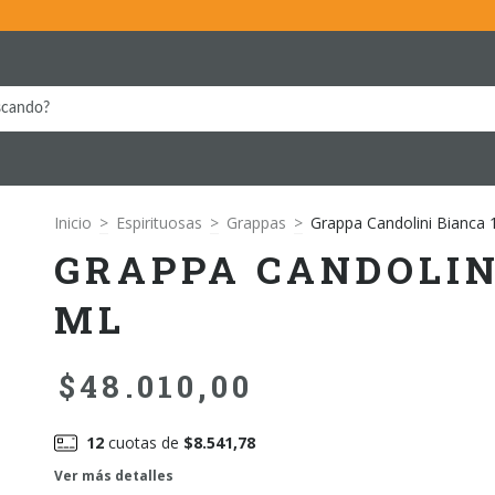
Inicio
>
Espirituosas
>
Grappas
>
Grappa Candolini Bianca 
GRAPPA CANDOLIN
ML
$48.010,00
12
cuotas de
$8.541,78
Ver más detalles