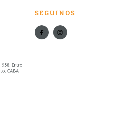
SEGUINOS
 958. Entre
lito. CABA