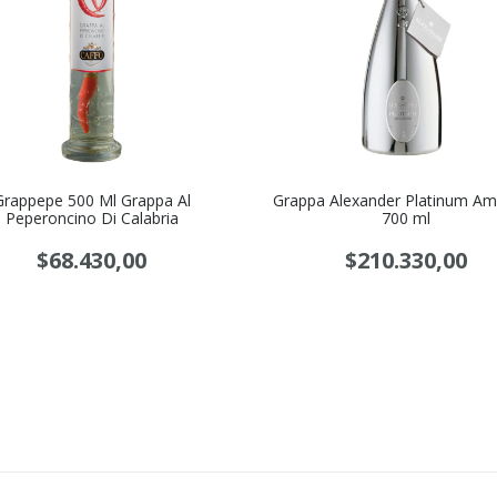
Grappepe 500 Ml Grappa Al
Grappa Alexander Platinum A
Peperoncino Di Calabria
700 ml
$68.430,00
$210.330,00