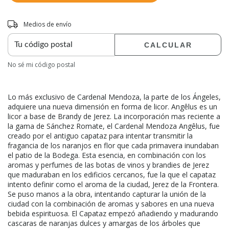
Entregas para el CP:
CAMBIAR CP
Medios de envío
CALCULAR
No sé mi código postal
Lo más exclusivo de Cardenal Mendoza, la parte de los Ángeles,
adquiere una nueva dimensión en forma de licor. Angêlus es un
licor a base de Brandy de Jerez. La incorporación mas reciente a
la gama de Sánchez Romate, el Cardenal Mendoza Angêlus, fue
creado por el antiguo capataz para intentar transmitir la
fragancia de los naranjos en flor que cada primavera inundaban
el patio de la Bodega. Esta esencia, en combinación con los
aromas y perfumes de las botas de vinos y brandies de Jerez
que maduraban en los edificios cercanos, fue la que el capataz
intento definir como el aroma de la ciudad, Jerez de la Frontera.
Se puso manos a la obra, intentando capturar la unión de la
ciudad con la combinación de aromas y sabores en una nueva
bebida espirituosa. El Capataz empezó añadiendo y madurando
cascaras de naranjas dulces y amargas de los árboles que