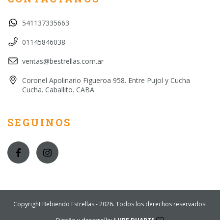
541137335663
01145846038
ventas@bestrellas.com.ar
Coronel Apolinario Figueroa 958. Entre Pujol y Cucha
Cucha. Caballito. CABA
SEGUINOS
Copyright Bebiendo Estrellas - 2026. Todos los derechos reservados.