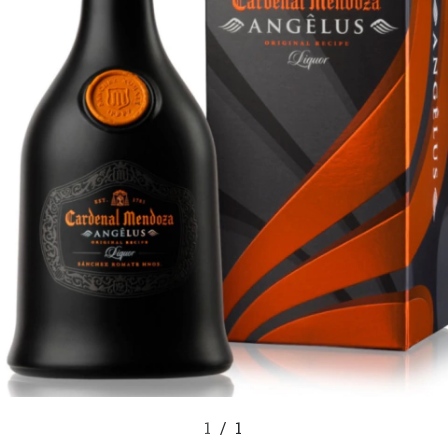
1
/
1