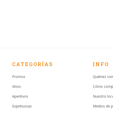
CATEGORÍAS
INFO
Promos
Quiénes so
Vinos
Cómo comp
Aperitivos
Nuestro loca
Espirituosas
Medios de 