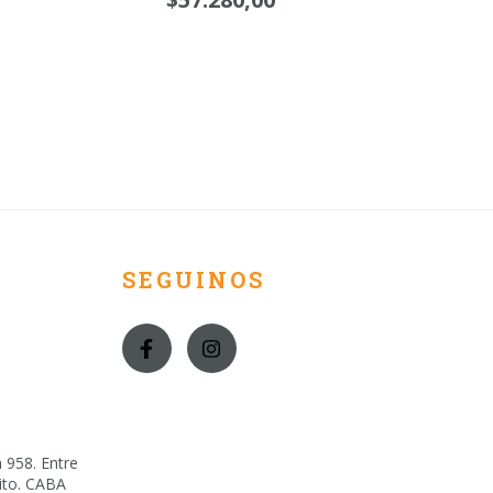
SEGUINOS
 958. Entre
lito. CABA