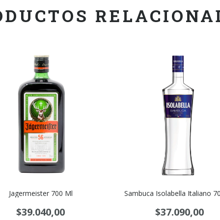
ODUCTOS RELACIONA
Jagermeister 700 Ml
Sambuca Isolabella Italiano 7
$39.040,00
$37.090,00