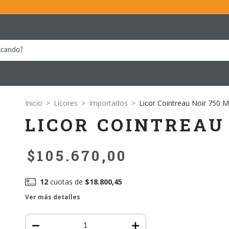
Inicio
>
Licores
>
Importados
>
Licor Cointreau Noir 750 M
LICOR COINTREAU
$105.670,00
12
cuotas de
$18.800,45
Ver más detalles