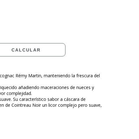
CAMBIAR CP
CALCULAR
o cognac Rémy Martin, manteniendo la frescura del
enriquecido añadiendo maceraciones de nueces y
or complejidad.
suave. Su característico sabor a cáscara de
acen de Cointreau Noir un licor complejo pero suave,