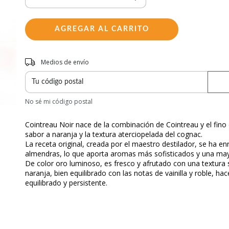
Entregas para el CP:
Medios de envío
No sé mi código postal
Cointreau Noir nace de la combinación de Cointreau y el fin
sabor a naranja y la textura aterciopelada del cognac.
La receta original, creada por el maestro destilador, se ha 
almendras, lo que aporta aromas más sofisticados y una may
De color oro luminoso, es fresco y afrutado con una textura 
naranja, bien equilibrado con las notas de vainilla y roble, h