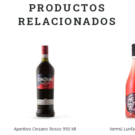
PRODUCTOS
RELACIONADOS
Aperitivo Cinzano Rosso 950 Ml
Vermú Lunfa