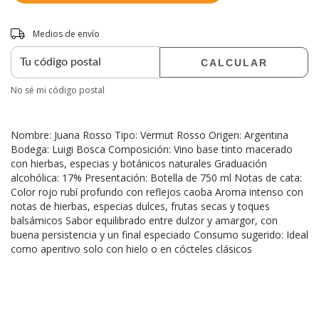
Entregas para el CP:
CAMBIAR CP
Medios de envío
CALCULAR
No sé mi código postal
Nombre: Juana Rosso Tipo: Vermut Rosso Origen: Argentina
Bodega: Luigi Bosca Composición: Vino base tinto macerado
con hierbas, especias y botánicos naturales Graduación
alcohólica: 17% Presentación: Botella de 750 ml Notas de cata:
Color rojo rubí profundo con reflejos caoba Aroma intenso con
notas de hierbas, especias dulces, frutas secas y toques
balsámicos Sabor equilibrado entre dulzor y amargor, con
buena persistencia y un final especiado Consumo sugerido: Ideal
como aperitivo solo con hielo o en cócteles clásicos