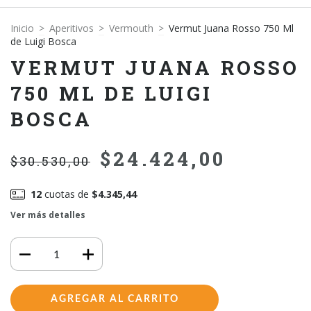
Inicio
>
Aperitivos
>
Vermouth
>
Vermut Juana Rosso 750 Ml
de Luigi Bosca
VERMUT JUANA ROSSO
750 ML DE LUIGI
BOSCA
$24.424,00
$30.530,00
12
cuotas de
$4.345,44
Ver más detalles