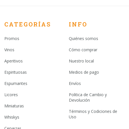
CATEGORÍAS
INFO
Promos
Quiénes somos
Vinos
Cómo comprar
Aperitivos
Nuestro local
Espirituosas
Medios de pago
Espumantes
Envíos
Licores
Politica de Cambio y
Devolución
Miniaturas
Términos y Codiciones de
Uso
Whiskys
Cervezas