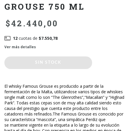
GROUSE 750 ML
$42.440,00
12
cuotas de
$7.550,78
Ver más detalles
El whisky Famous Grouse es producido a partir de la
fermentación de la Malta, utilizandose varios tipos de whiskies
single malt como lo son “The Glenrothes”,“Macallan” y “Higlnad
Park”. Todas estas cepas son de muy alta calidad siendo esto
causa del prestigio que cuenta este producto entre los
catadores más refinados.The Famous Grouse es conocido por
su característica “mascota”, una simpática Perdiz que
se mantiene vigente en la etiqueta a lo largo de su evolución
hasta el día de hoy. Con presencia en los medios en época de