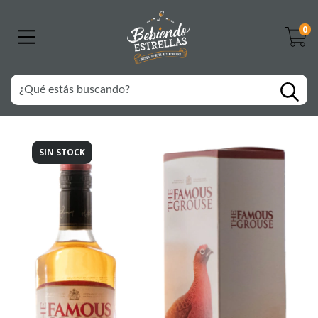
0
SIN STOCK