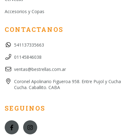
Accesorios y Copas
CONTACTANOS
541137335663
01145846038
ventas@bestrellas.com.ar
Coronel Apolinario Figueroa 958. Entre Pujol y Cucha
Cucha. Caballito. CABA
SEGUINOS