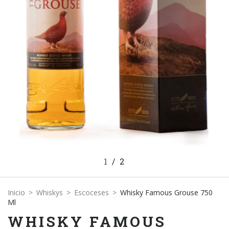
1
/
2
Inicio
>
Whiskys
>
Escoceses
>
Whisky Famous Grouse 750
Ml
WHISKY FAMOUS