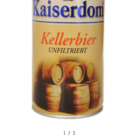
1
/
1