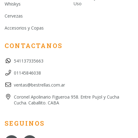
Uso
Whiskys
Cervezas
Accesorios y Copas
CONTACTANOS
541137335663
01145846038
ventas@bestrellas.com.ar
Coronel Apolinario Figueroa 958. Entre Pujol y Cucha
Cucha. Caballito. CABA
SEGUINOS