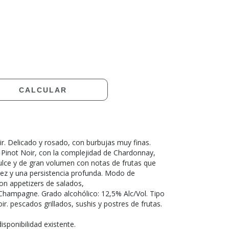
CAMBIAR CP
CALCULAR
r. Delicado y rosado, con burbujas muy finas.
 Pinot Noir, con la complejidad de Chardonnay,
ulce y de gran volumen con notas de frutas que
idez y una persistencia profunda. Modo de
on appetizers de salados,
 Champagne. Grado alcohólico: 12,5% Alc/Vol. Tipo
r. pescados grillados, sushis y postres de frutas.
isponibilidad existente.