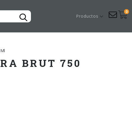
0
Productos
 Ml
RA BRUT 750