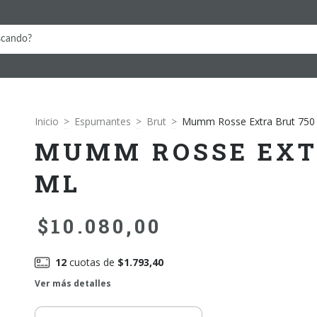
Inicio
>
Espumantes
>
Brut
>
Mumm Rosse Extra Brut 750
MUMM ROSSE EXT
ML
$10.080,00
12
cuotas de
$1.793,40
Ver más detalles